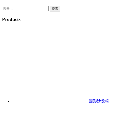
搜
索：
Products
圆形沙发椅