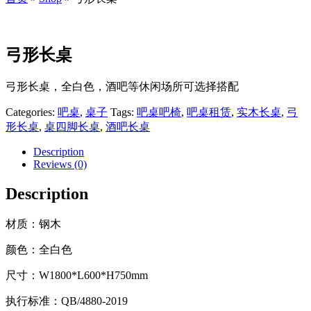
弓形长桌
弓形长桌，全白色，酒吧等休闲场所可选择搭配
Categories:
吧桌
,
桌子
Tags:
吧桌吧椅
,
吧桌租赁
,
实木长桌
,
弓
形长桌
,
桌四脚长桌
,
酒吧长桌
Description
Reviews (0)
Description
材质：钢木
颜色：全白色
尺寸：W1800*L600*H750mm
执行标准：QB/4880-2019