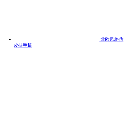
北欧风格仿
皮扶手椅