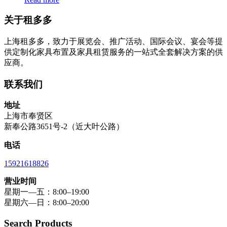
关于租多多
上海租多多，致力于展览会、推广活动、国际会议、宴会等提
供定制化家具布置及家具租赁服务的一站式全套解决方案的供
应商。
联系我们
地址
上海市奉贤区
新奉公路3651号-2（近大叶公路）
电话
15921618826
营业时间
星期一—五：8:00–19:00
星期六—日：8:00–20:00
Search Products