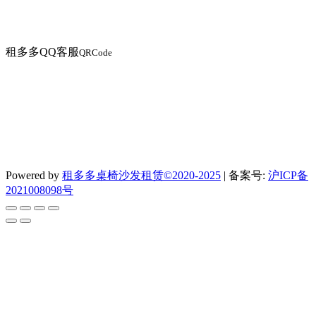
租多多QQ客服
QRCode
Powered by
租多多桌椅沙发租赁©2020-2025
|
备案号:
沪ICP备
2021008098号